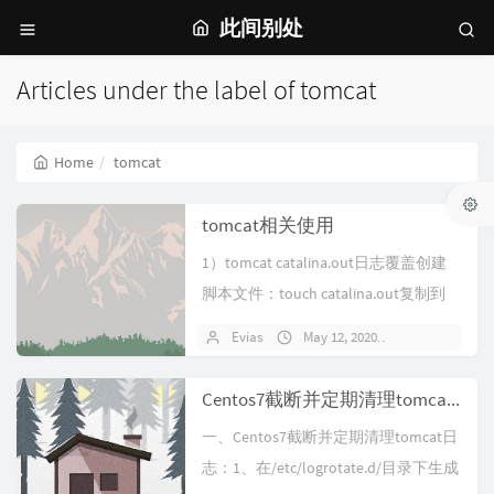
此间别处
Articles under the label of tomcat
Home
tomcat
tomcat相关使用
1）tomcat catalina.out日志覆盖创建
脚本文件：touch catalina.out复制到
指定路径：cp catalina.out /op...
Evias
May 12, 2020
No comment
Centos7截断并定期清理tomcat日志
一、Centos7截断并定期清理tomcat日
志：1、在/etc/logrotate.d/目录下生成