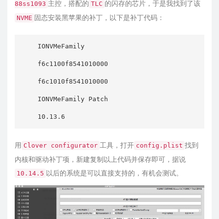
主控，搭配的
的闪存的芯片，于是我找到了该
88ss1093
TLC
固态安装黑苹果的补丁，以下是补丁代码：
NVME
    IONVMeFamily

    f6c1100f8541010000

    f6c1010f8541010000

    IONVMeFamily Patch

    10.13.6
用
工具，打开
找到
Clover configurator
config.plist
内核和驱动补丁项，新建复制以上代码并保存即可，据说
以后的系统是可以直接支持的，有机会测试。
10.14.5