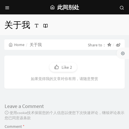
此间别处
关于我
Home
关于我
Share to：
Like
2
如果觉得我的文章对你有用，请随意赞赏
Leave a Comment
使用cookie技术保留您的个人信息以便您下次快速评论，继续评论表示
您已同意该条款
Comment
*